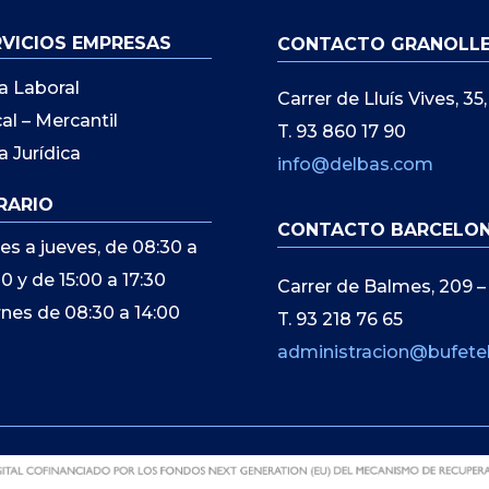
RVICIOS EMPRESAS
CONTACTO GRANOLL
a Laboral
Carrer de Lluís Vives, 3
cal – Mercantil
T. 93 860 17 90
a Jurídica
info@delbas.com
RARIO
CONTACTO BARCELO
es a jueves, de 08:30 a
00 y de 15:00 a 17:30
Carrer de Balmes, 209 –
rnes de 08:30 a 14:00
T. 93 218 76 65
administracion@bufete