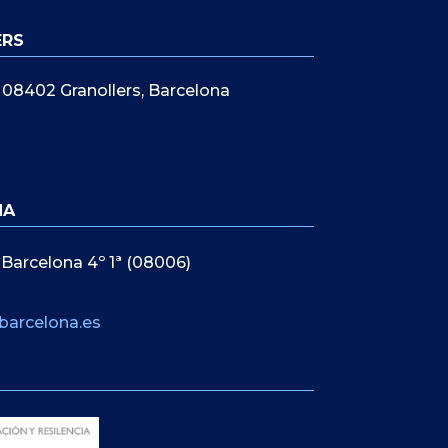
ERS
5, 08402 Granollers, Barcelona
NA
 Barcelona 4º 1ª (08006)
barcelona.es