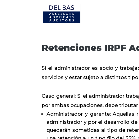
Retenciones IRPF A
Si el administrador es socio y trabaja
servicios y estar sujeto a distintos tip
Caso general: Si el administrador trab
por ambas ocupaciones, debe tributar
Administrador y gerente: Aquellas 
administrador y por el desarrollo de
quedarán sometidas al tipo de retenc
una retención a un tipo fijo del 35%,