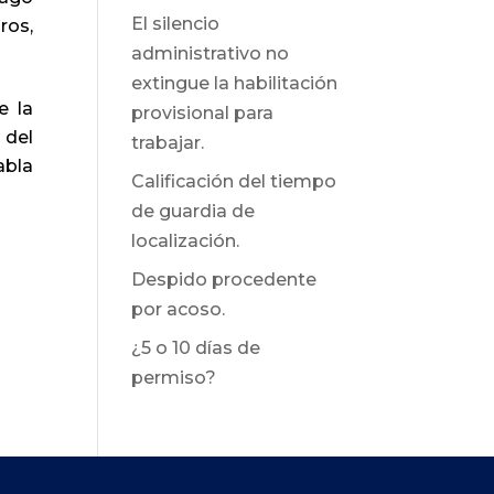
El silencio
ros,
administrativo no
extingue la habilitación
e la
provisional para
 del
trabajar.
abla
Calificación del tiempo
de guardia de
localización.
Despido procedente
por acoso.
¿5 o 10 días de
permiso?