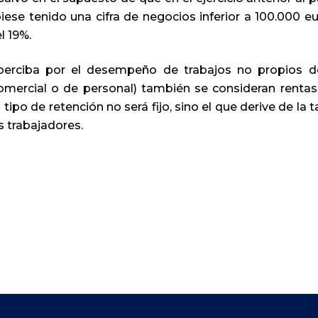
ese tenido una cifra de negocios inferior a 100.000 eu
el 19%.
 perciba por el desempeño de trabajos no propios d
omercial o de personal) también se consideran rentas
tipo de retención no será fijo, sino el que derive de la t
s trabajadores.