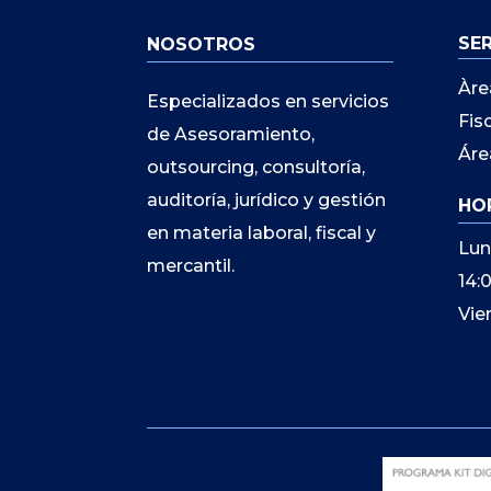
SE
NOSOTROS
Àre
Especializados en servicios
Fis
de Asesoramiento,
Áre
outsourcing, consultoría,
auditoría, jurídico y gestión
HO
en materia laboral, fiscal y
Lun
mercantil.
14:
Vie