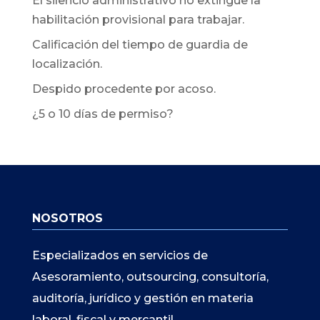
El silencio administrativo no extingue la
habilitación provisional para trabajar.
Calificación del tiempo de guardia de
localización.
Despido procedente por acoso.
¿5 o 10 días de permiso?
NOSOTROS
Especializados en servicios de
Asesoramiento, outsourcing, consultoría,
auditoría, jurídico y gestión en materia
laboral, fiscal y mercantil.