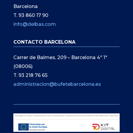
Barcelona
T. 93 860 17 90
info@delbas.com
CONTACTO BARCELONA
Carrer de Balmes, 209 – Barcelona 4º 1ª
(08006)
T. 93 218 76 65
administracion@bufetebarcelona.es