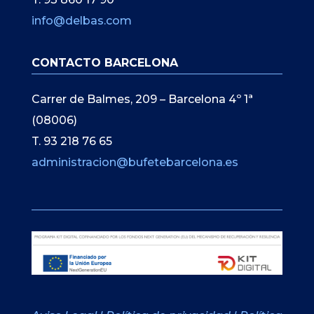
info@delbas.com
CONTACTO BARCELONA
Carrer de Balmes, 209 – Barcelona 4º 1ª
(08006)
T. 93 218 76 65
administracion@bufetebarcelona.es