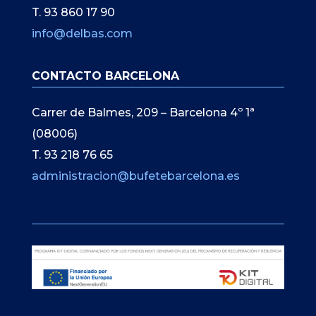
T. 93 860 17 90
info@delbas.com
CONTACTO BARCELONA
Carrer de Balmes, 209 – Barcelona 4º 1ª
(08006)
T. 93 218 76 65
administracion@bufetebarcelona.es