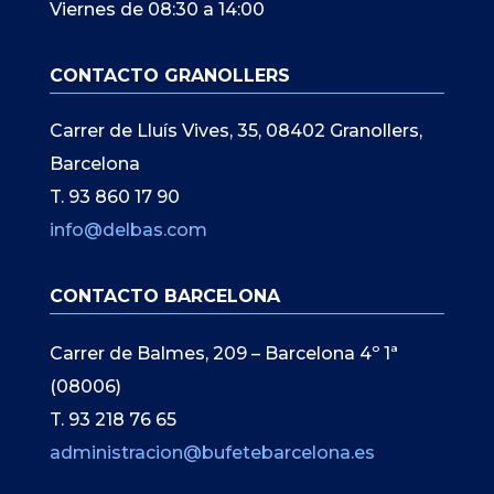
Viernes de 08:30 a 14:00
CONTACTO GRANOLLERS
Carrer de Lluís Vives, 35, 08402 Granollers,
Barcelona
T. 93 860 17 90
info@delbas.com
CONTACTO BARCELONA
Carrer de Balmes, 209 – Barcelona 4º 1ª
(08006)
T. 93 218 76 65
administracion@bufetebarcelona.es