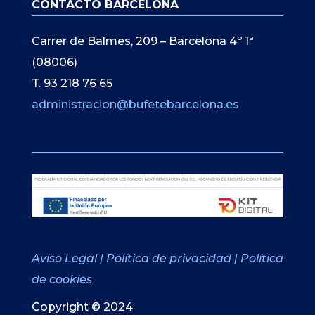
CONTACTO BARCELONA
Carrer de Balmes, 209 – Barcelona 4º 1ª
(08006)
T. 93 218 76 65
administracion@bufetebarcelona.es
Aviso Legal
|
Política de privacidad
|
Política
de cookies
Copyright © 2024