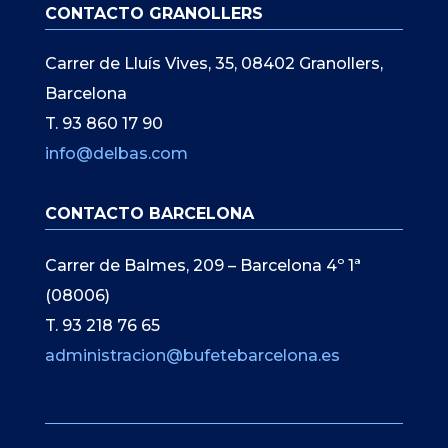
CONTACTO GRANOLLERS
Carrer de Lluís Vives, 35, 08402 Granollers,
Barcelona
T. 93 860 17 90
info@delbas.com
CONTACTO BARCELONA
Carrer de Balmes, 209 – Barcelona 4º 1ª
(08006)
T. 93 218 76 65
administracion@bufetebarcelona.es