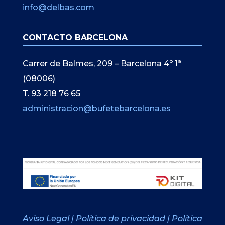
info@delbas.com
CONTACTO BARCELONA
Carrer de Balmes, 209 – Barcelona 4º 1ª
(08006)
T. 93 218 76 65
administracion@bufetebarcelona.es
Aviso Legal
|
Política de privacidad
|
Política