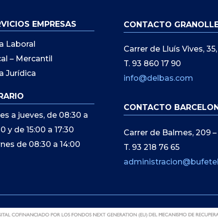
RVICIOS EMPRESAS
CONTACTO GRANOLL
a Laboral
Carrer de Lluís Vives, 3
cal – Mercantil
T. 93 860 17 90
a Jurídica
info@delbas.com
RARIO
CONTACTO BARCELO
es a jueves, de 08:30 a
00 y de 15:00 a 17:30
Carrer de Balmes, 209 –
rnes de 08:30 a 14:00
T. 93 218 76 65
administracion@bufete