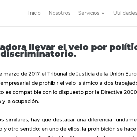
Inicio
Nosotros
Servicios
Utilidade
adora llevar el velo por políti
discriminatorio.
e marzo de 2017, el Tribunal de Justicia de la Unión Eur
 empresarial de prohibir el velo islámico a dos trabajad
ico es compatible con lo dispuesto por la Directiva 2000
 y la ocupación.
 similares, hay que destacar una diferencia fundame
 y otro sentido: en uno de ellos, la prohibición se hace