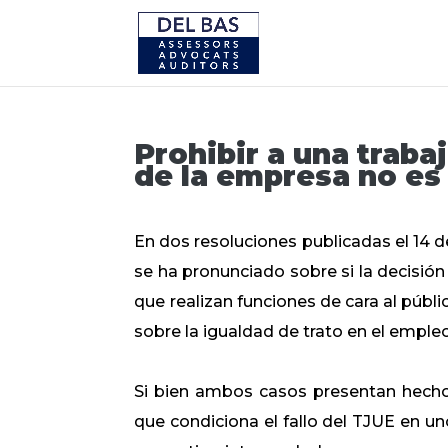
Prohibir a una trabaj
de la empresa no es 
En dos resoluciones publicadas el 14 d
se ha pronunciado sobre si la decisión
que realizan funciones de cara al públ
sobre la igualdad de trato en el empleo
Si bien ambos casos presentan hechos
que condiciona el fallo del TJUE en uno