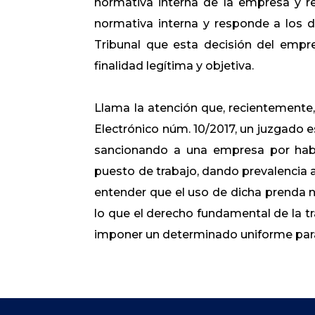
normativa interna de la empresa y res
normativa interna y responde a los d
Tribunal que esta decisión del empre
finalidad legítima y objetiva.
Llama la atención que, recientemente
Electrónico núm. 10/2017, un juzgado
sancionando a una empresa por habe
puesto de trabajo, dando prevalencia así
entender que el uso de dicha prenda n
lo que el derecho fundamental de la t
imponer un determinado uniforme para