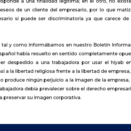
ponde a una finalidad legítima; en el otro, no existe
eseos de un cliente del empresario, por lo que matiz
sario sí puede ser discriminatoria ya que carece de
, tal y como informábamos en nuestro Boletín Informa
 español había resuelto en sentido completamente opue
r despedido a una trabajadora por usar el hiyab e
 a la libertad religiosa frente a la libertad de empresa,
o produce ningún perjuicio a la imagen de la empresa,
rabajadora debía prevalecer sobre el derecho empresari
 preservar su imagen corporativa.