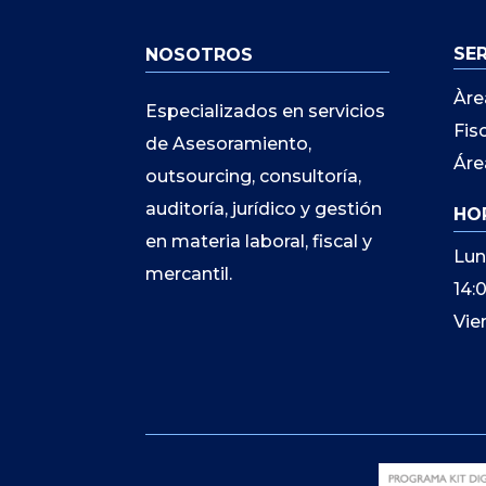
SE
NOSOTROS
Àre
Especializados en servicios
Fis
de Asesoramiento,
Áre
outsourcing, consultoría,
auditoría, jurídico y gestión
HO
en materia laboral, fiscal y
Lun
mercantil.
14:
Vie