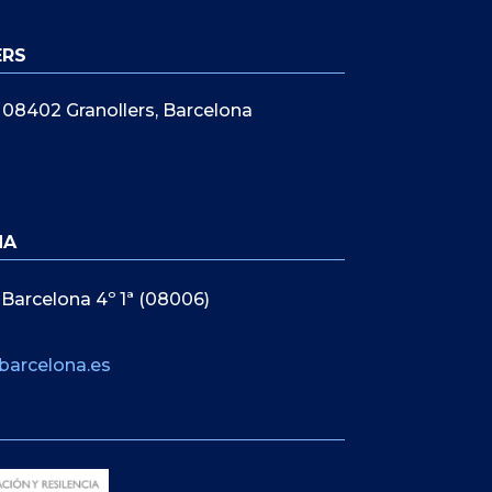
ERS
5, 08402 Granollers, Barcelona
NA
 Barcelona 4º 1ª (08006)
barcelona.es