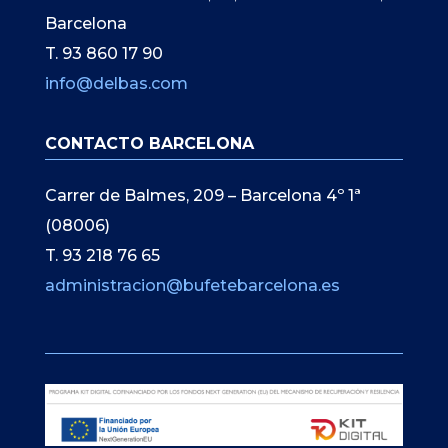
Barcelona
T. 93 860 17 90
info@delbas.com
CONTACTO BARCELONA
Carrer de Balmes, 209 – Barcelona 4º 1ª
(08006)
T. 93 218 76 65
administracion@bufetebarcelona.es