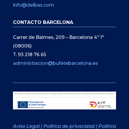
info@delbas.com
CONTACTO BARCELONA
Carrer de Balmes, 209 – Barcelona 4º 1ª
(08006)
T. 93 218 76 65
administracion@bufetebarcelona.es
Aviso Legal
|
Política de privacidad
|
Política