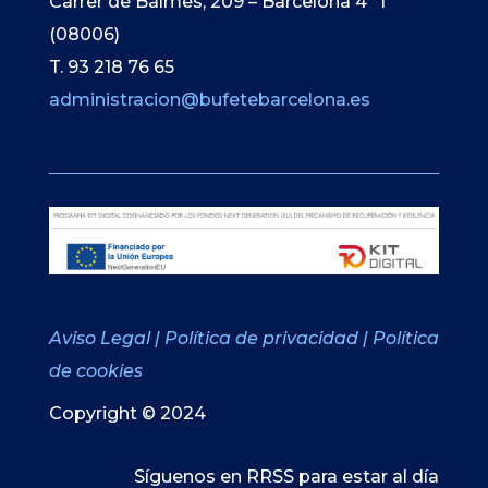
Carrer de Balmes, 209 – Barcelona 4º 1ª
(08006)
T. 93 218 76 65
administracion@bufetebarcelona.es
Aviso Legal
|
Política de privacidad
|
Política
de cookies
Copyright © 2024
Síguenos en RRSS para estar al día