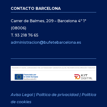
CONTACTO BARCELONA
Carrer de Balmes, 209 – Barcelona 4º 1ª
(08006)
T. 93 218 76 65
administracion@bufetebarcelona.es
Aviso Legal
|
Política de privacidad
|
Política
de cookies