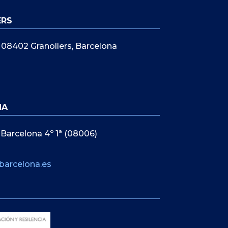
ERS
5, 08402 Granollers, Barcelona
NA
 Barcelona 4º 1ª (08006)
barcelona.es