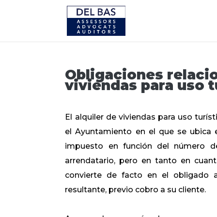
Obligaciones relacio
viviendas para uso t
El alquiler de viviendas para uso turís
el Ayuntamiento en el que se ubica e
impuesto en función del número de
arrendatario, pero en tanto en cuan
convierte de facto en el obligado a
resultante, previo cobro a su cliente.