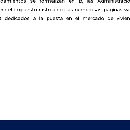
amientos se formalizan en B, las Administraci
ir el impuesto rastreando las numerosas páginas w
net dedicados a la puesta en el mercado de vivie