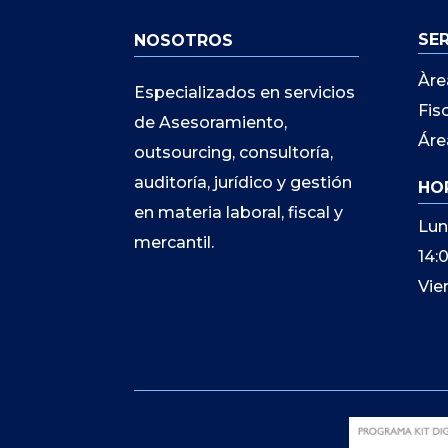
SE
NOSOTROS
Àre
Especializados en servicios
Fis
de Asesoramiento,
Áre
outsourcing, consultoría,
auditoría, jurídico y gestión
HO
en materia laboral, fiscal y
Lun
mercantil.
14:
Vie