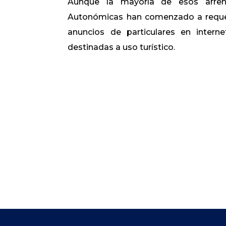
Aunque la mayoría de esos arrend
Autonómicas han comenzado a requer
anuncios de particulares en inter
destinadas a uso turístico.