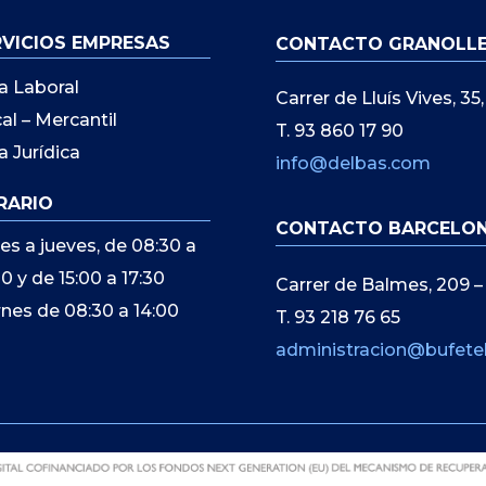
RVICIOS EMPRESAS
CONTACTO GRANOLL
a Laboral
Carrer de Lluís Vives, 3
cal – Mercantil
T. 93 860 17 90
a Jurídica
info@delbas.com
RARIO
CONTACTO BARCELO
es a jueves, de 08:30 a
00 y de 15:00 a 17:30
Carrer de Balmes, 209 –
rnes de 08:30 a 14:00
T. 93 218 76 65
administracion@bufete