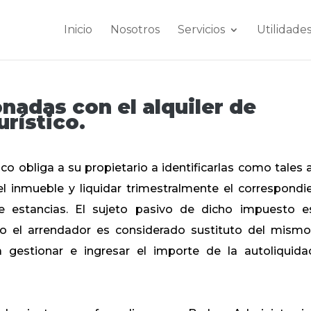
Inicio
Nosotros
Servicios
Utilidade
nadas con el alquiler de
urístico.
tico obliga a su propietario a identificarlas como tales 
l inmueble y liquidar trimestralmente el correspondi
 estancias. El sujeto pasivo de dicho impuesto e
to el arrendador es considerado sustituto del mismo
 gestionar e ingresar el importe de la autoliquida