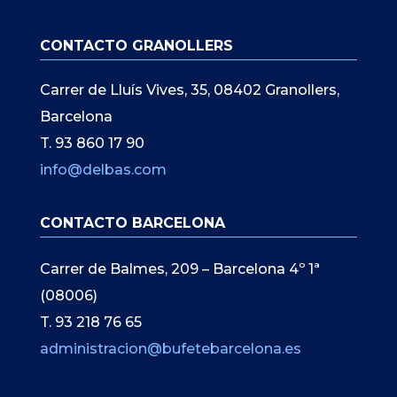
CONTACTO GRANOLLERS
Carrer de Lluís Vives, 35, 08402 Granollers,
Barcelona
T. 93 860 17 90
info@delbas.com
CONTACTO BARCELONA
Carrer de Balmes, 209 – Barcelona 4º 1ª
(08006)
T. 93 218 76 65
administracion@bufetebarcelona.es