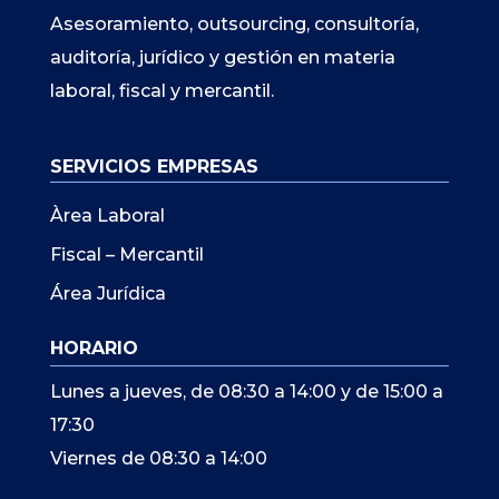
Asesoramiento, outsourcing, consultoría,
auditoría, jurídico y gestión en materia
laboral, fiscal y mercantil.
SERVICIOS EMPRESAS
Àrea Laboral
Fiscal – Mercantil
Área Jurídica
HORARIO
Lunes a jueves, de 08:30 a 14:00 y de 15:00 a
17:30
Viernes de 08:30 a 14:00