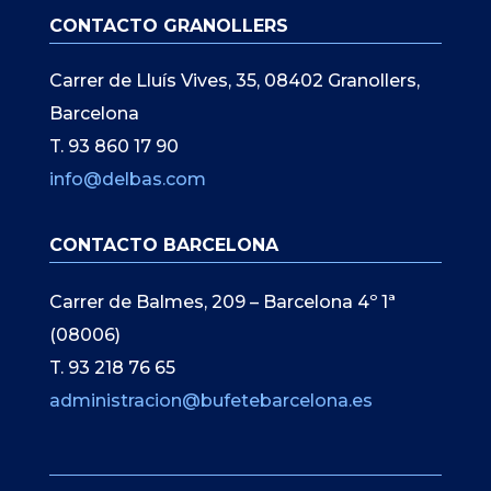
CONTACTO GRANOLLERS
Carrer de Lluís Vives, 35, 08402 Granollers,
Barcelona
T. 93 860 17 90
info@delbas.com
CONTACTO BARCELONA
Carrer de Balmes, 209 – Barcelona 4º 1ª
(08006)
T. 93 218 76 65
administracion@bufetebarcelona.es