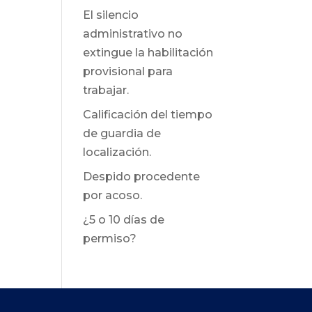
El silencio
administrativo no
extingue la habilitación
provisional para
trabajar.
Calificación del tiempo
de guardia de
localización.
Despido procedente
por acoso.
¿5 o 10 días de
permiso?