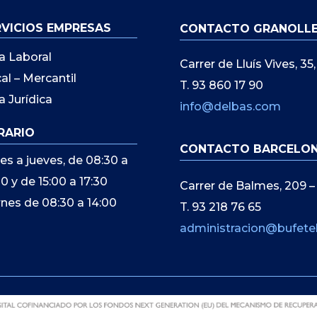
RVICIOS EMPRESAS
CONTACTO GRANOLL
a Laboral
Carrer de Lluís Vives, 3
cal – Mercantil
T. 93 860 17 90
a Jurídica
info@delbas.com
RARIO
CONTACTO BARCELO
es a jueves, de 08:30 a
00 y de 15:00 a 17:30
Carrer de Balmes, 209 –
rnes de 08:30 a 14:00
T. 93 218 76 65
administracion@bufete