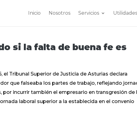
Inicio
Nosotros
Servicios
Utilidade
o si la falta de buena fe es
el Tribunal Superior de Justicia de Asturias declara
or que falseaba los partes de trabajo, reflejando jorn
, por incurrir también el empresario en transgresión de 
ornada laboral superior a la establecida en el convenio