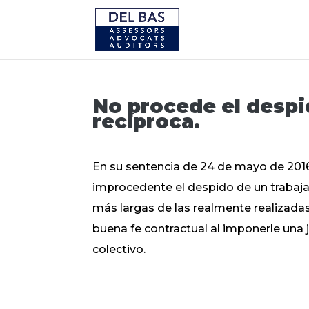
No procede el despid
recíproca.
En su sentencia de 24 de mayo de 2016, 
improcedente el despido de un trabajad
más largas de las realmente realizadas
buena fe contractual al imponerle una j
colectivo.