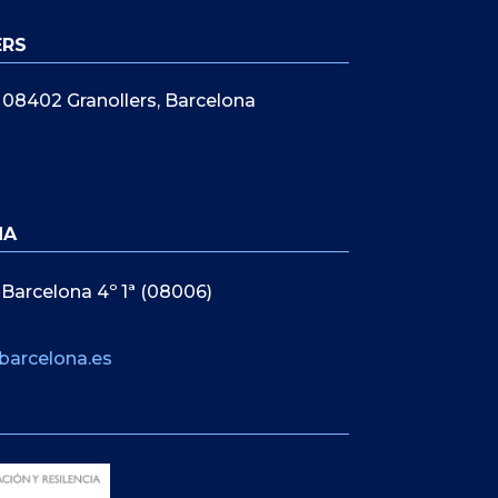
ERS
5, 08402 Granollers, Barcelona
NA
 Barcelona 4º 1ª (08006)
barcelona.es