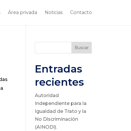
s
Área privada
Noticias
Contacto
Buscar
Entradas
recientes
adas
la
Autoridad
Independiente para la
Igualdad de Trato y la
No Discriminación
(AINODI).