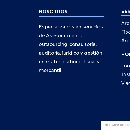
SE
NOSOTROS
Àre
Especializados en servicios
Fis
de Asesoramiento,
Áre
outsourcing, consultoría,
auditoría, jurídico y gestión
HO
en materia laboral, fiscal y
Lun
mercantil.
14:
Vie