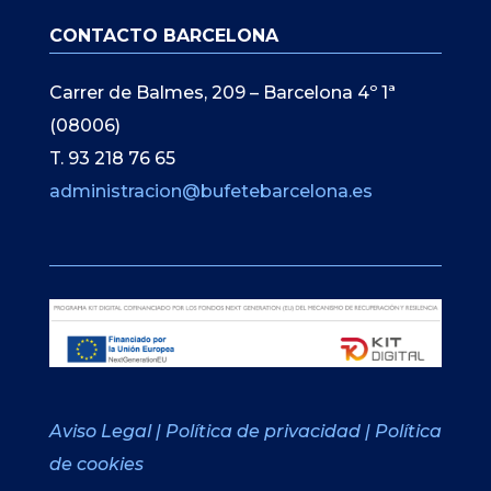
CONTACTO BARCELONA
Carrer de Balmes, 209 – Barcelona 4º 1ª
(08006)
T. 93 218 76 65
administracion@bufetebarcelona.es
Aviso Legal
|
Política de privacidad
|
Política
de cookies