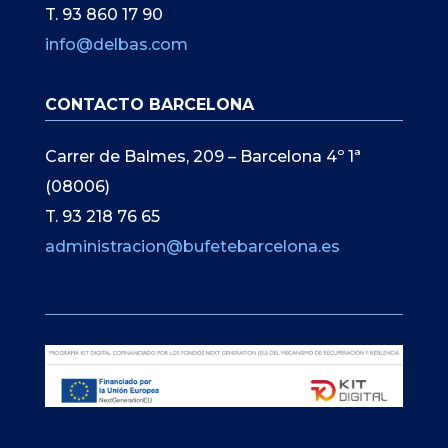
T. 93 860 17 90
info@delbas.com
CONTACTO BARCELONA
Carrer de Balmes, 209 – Barcelona 4º 1ª
(08006)
T. 93 218 76 65
administracion@bufetebarcelona.es