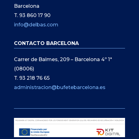
Barcelona
T. 93 860 17 90
info@delbas.com
CONTACTO BARCELONA
Carrer de Balmes, 209 – Barcelona 4º 1ª
(08006)
T. 93 218 76 65
administracion@bufetebarcelona.es