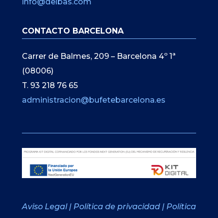
info@delbas.com
CONTACTO BARCELONA
Carrer de Balmes, 209 – Barcelona 4º 1ª
(08006)
T. 93 218 76 65
administracion@bufetebarcelona.es
Aviso Legal
|
Política de privacidad
|
Política