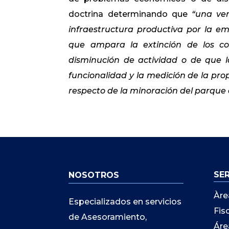
doctrina determinando que
“
una ven
infraestructura productiva por la em
que ampara la extinción de los co
disminución de actividad o de que l
funcionalidad y la medición de la pro
respecto de la minoración del parque 
SE
NOSOTROS
Àre
Especializados en servicios
Fis
de Asesoramiento,
Áre