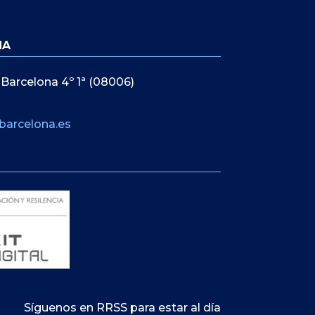
NA
 Barcelona 4º 1ª (08006)
barcelona.es
Síguenos en RRSS para estar al día