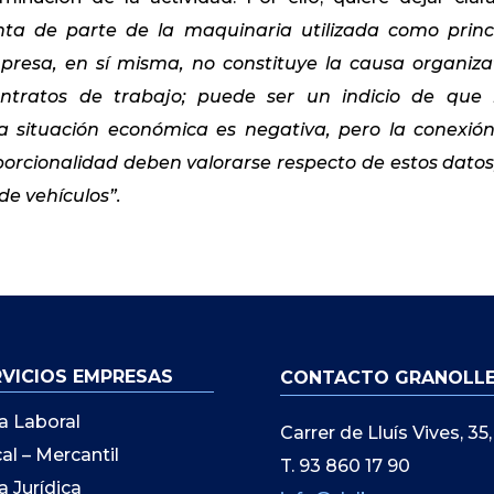
ta de parte de la maquinaria utilizada como princ
presa, en sí misma, no constituye la causa organiza
ntratos de trabajo; puede ser un indicio de que
a situación económica es negativa, pero la conexió
porcionalidad deben valorarse respecto de estos datos
de vehículos”.
RVICIOS EMPRESAS
CONTACTO GRANOLL
a Laboral
Carrer de Lluís Vives, 3
cal – Mercantil
T. 93 860 17 90
a Jurídica