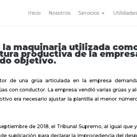
Inicio
Nosotros
Servicios
Utilidade
e la maquinaria utilizada com
ctura productiva de la empres
ido objetivo.
ctor de una grúa articulada en la empresa demand
rúas con conductor. La empresa vendió varias grúas y a
tivo era necesario ajustar la plantilla al menor númer
eptiembre de 2018, el Tribunal Supremo, al igual que y
a de suplicación, para declarar la improcedencia del desp