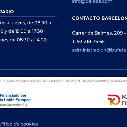
info@delbas.com
RARIO
CONTACTO BARCELO
es a jueves, de 08:30 a
00 y de 15:00 a 17:30
Carrer de Balmes, 209 –
rnes de 08:30 a 14:00
T. 93 218 76 65
administracion@bufete
lítica de cookies