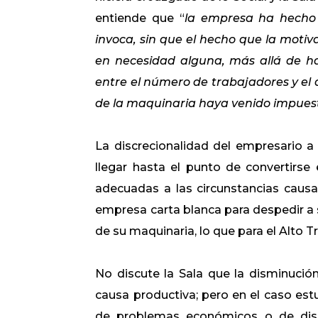
entiende que “
la empresa ha hecho s
invoca, sin que el hecho que la motiva
en necesidad alguna, más allá de ha
entre el número de trabajadores y el d
de la maquinaria haya venido impuest
La discrecionalidad del empresario a
llegar hasta el punto de convertirse
adecuadas a las circunstancias causa
empresa carta blanca para despedir a s
de su maquinaria, lo que para el Alto T
No discute la Sala que la disminució
causa productiva; pero en el caso est
de problemas económicos o de dismin