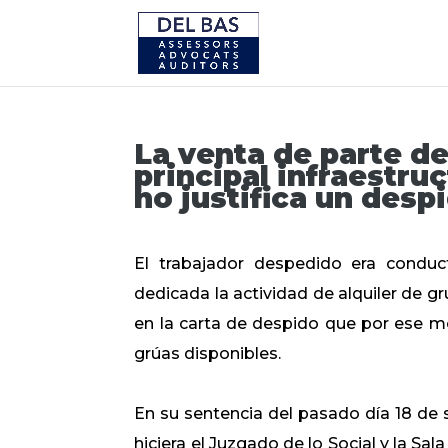
La venta de parte d
principal infraestru
no justifica un desp
El trabajador despedido era condu
dedicada la actividad de alquiler de g
en la carta de despido que por ese mo
grúas disponibles.
En su sentencia del pasado día 18 de s
hiciera el Juzgado de lo Social y la Sal