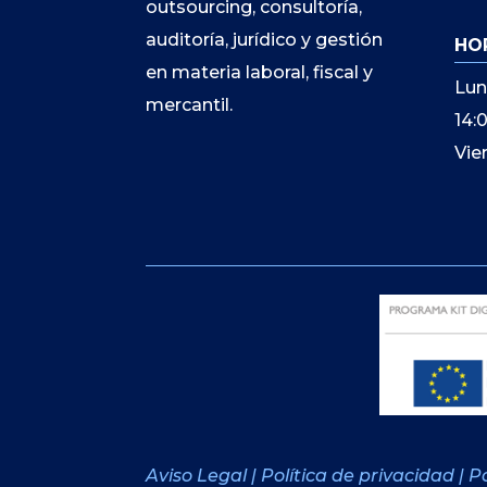
outsourcing, consultoría,
auditoría, jurídico y gestión
HO
en materia laboral, fiscal y
Lun
mercantil.
14:
Vie
Aviso Legal
|
Política de privacidad
|
Po