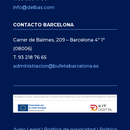
info@delbas.com
CONTACTO BARCELONA
Carrer de Balmes, 209 – Barcelona 4º 1ª
(08006)
T. 93 218 76 65
administracion@bufetebarcelona.es
Aviso Legal
|
Política de privacidad
|
Política