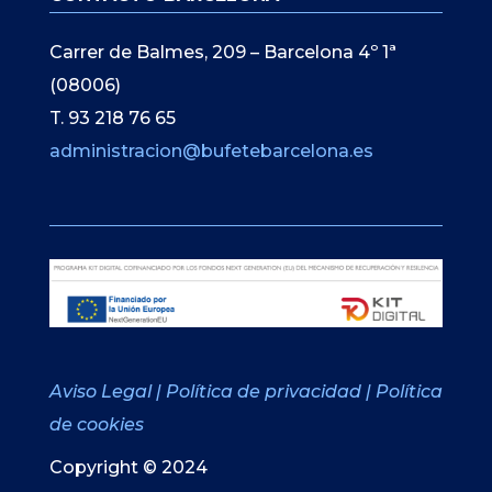
Carrer de Balmes, 209 – Barcelona 4º 1ª
(08006)
T. 93 218 76 65
administracion@bufetebarcelona.es
Aviso Legal
|
Política de privacidad
|
Política
de cookies
Copyright © 2024