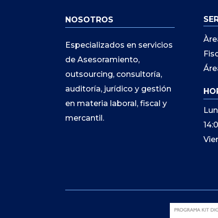
SE
NOSOTROS
Àre
Especializados en servicios
Fis
de Asesoramiento,
Áre
outsourcing, consultoría,
auditoría, jurídico y gestión
HO
en materia laboral, fiscal y
Lun
mercantil.
14:
Vie