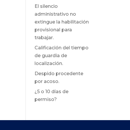
El silencio
administrativo no
extingue la habilitación
provisional para
trabajar.
Calificación del tiempo
de guardia de
localización.
Despido procedente
por acoso.
¿5 o 10 días de
permiso?