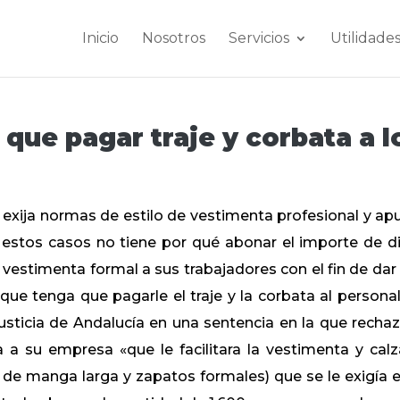
Inicio
Nosotros
Servicios
Utilidade
que pagar traje y corbata a l
 exija normas de estilo de vestimenta profesional y ap
n estos casos no tiene por qué abonar el importe de d
 vestimenta formal a sus trabajadores con el fin de dar
ue tenga que pagarle el traje y la corbata al personal
usticia de Andalucía en una sentencia en la que rechaz
 su empresa «que le facilitara la vestimenta y cal
 de manga larga y zapatos formales) que se le exigía e