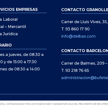
RVICIOS EMPRESAS
CONTACTO GRANOLL
a Laboral
Carrer de Lluís Vives, 3
cal – Mercantil
T. 93 860 17 90
a Jurídica
info@delbas.com
RARIO
CONTACTO BARCELO
es a jueves, de 08:30 a
00 y de 15:00 a 17:30
Carrer de Balmes, 209 –
rnes de 08:30 a 14:00
T. 93 218 76 65
administracion@bufete