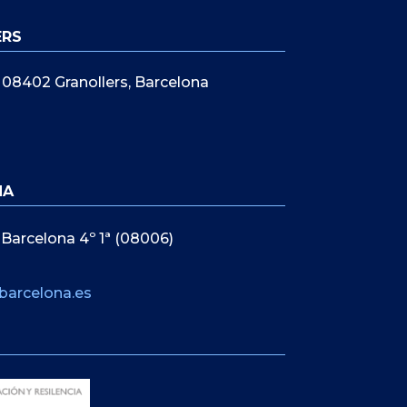
ERS
5, 08402 Granollers, Barcelona
NA
 Barcelona 4º 1ª (08006)
barcelona.es