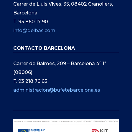
Carrer de Lluís Vives, 35, 08402 Granollers,
Barcelona
T. 93 860 17 90
info@delbas.com
CONTACTO BARCELONA
Carrer de Balmes, 209 – Barcelona 4º 1ª
(08006)
T. 93 218 76 65
administracion@bufetebarcelona.es