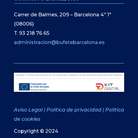
Carrer de Balmes, 209 – Barcelona 4º 1ª
(08006)
T. 93 218 76 65
administracion@bufetebarcelona.es
Aviso Legal
|
Política de privacidad
|
Política
de cookies
Copyright © 2024