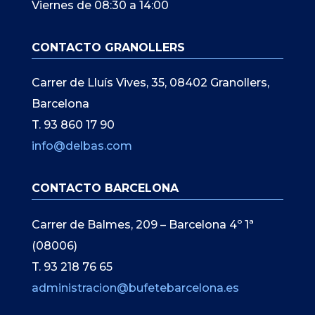
Viernes de 08:30 a 14:00
CONTACTO GRANOLLERS
Carrer de Lluís Vives, 35, 08402 Granollers,
Barcelona
T. 93 860 17 90
info@delbas.com
CONTACTO BARCELONA
Carrer de Balmes, 209 – Barcelona 4º 1ª
(08006)
T. 93 218 76 65
administracion@bufetebarcelona.es