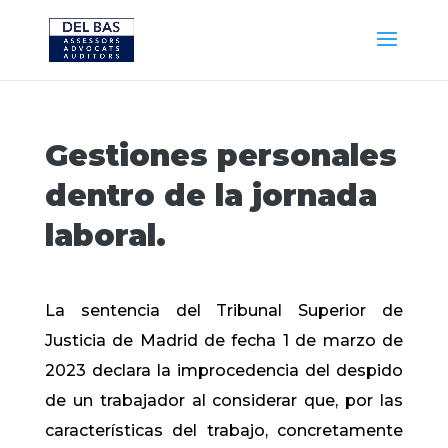
Gestiones personales
dentro de la jornada
laboral.
La sentencia del Tribunal Superior de
Justicia de Madrid de fecha 1 de marzo de
2023 declara la improcedencia del despido
de un trabajador al considerar que, por las
características del trabajo, concretamente