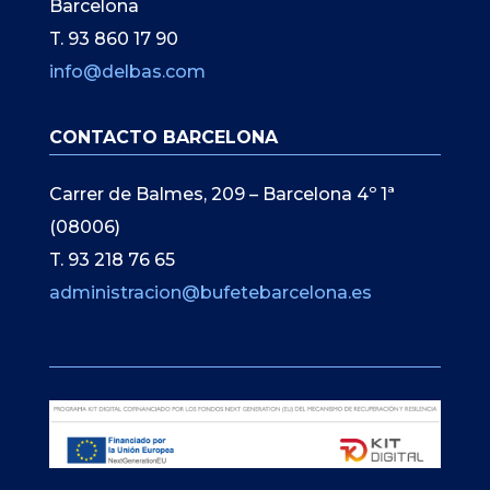
Barcelona
T. 93 860 17 90
info@delbas.com
CONTACTO BARCELONA
Carrer de Balmes, 209 – Barcelona 4º 1ª
(08006)
T. 93 218 76 65
administracion@bufetebarcelona.es