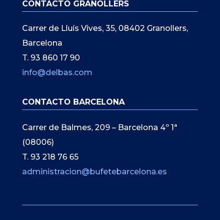
CONTACTO GRANOLLERS
Carrer de Lluís Vives, 35, 08402 Granollers,
Barcelona
T. 93 860 17 90
info@delbas.com
CONTACTO BARCELONA
Carrer de Balmes, 209 – Barcelona 4º 1ª
(08006)
T. 93 218 76 65
administracion@bufetebarcelona.es