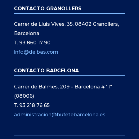
CONTACTO GRANOLLERS
Carrer de Lluís Vives, 35, 08402 Granollers,
Barcelona
T. 93 860 17 90
info@delbas.com
CONTACTO BARCELONA
Carrer de Balmes, 209 – Barcelona 4º 1ª
(08006)
T. 93 218 76 65
administracion@bufetebarcelona.es