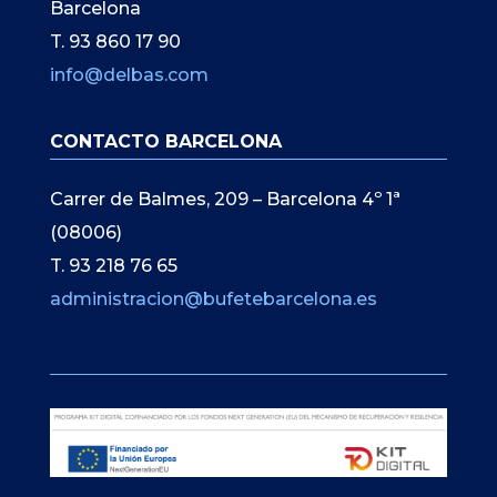
Barcelona
T. 93 860 17 90
info@delbas.com
CONTACTO BARCELONA
Carrer de Balmes, 209 – Barcelona 4º 1ª
(08006)
T. 93 218 76 65
administracion@bufetebarcelona.es