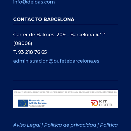
info@delbas.com
CONTACTO BARCELONA
Carrer de Balmes, 209 – Barcelona 4º 1ª
(08006)
T. 93 218 76 65
administracion@bufetebarcelona.es
Aviso Legal
|
Política de privacidad
|
Política