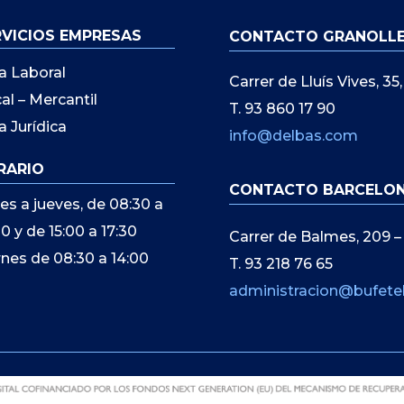
RVICIOS EMPRESAS
CONTACTO GRANOLL
a Laboral
Carrer de Lluís Vives, 3
cal – Mercantil
T. 93 860 17 90
a Jurídica
info@delbas.com
RARIO
CONTACTO BARCELO
es a jueves, de 08:30 a
00 y de 15:00 a 17:30
Carrer de Balmes, 209 –
rnes de 08:30 a 14:00
T. 93 218 76 65
administracion@bufete