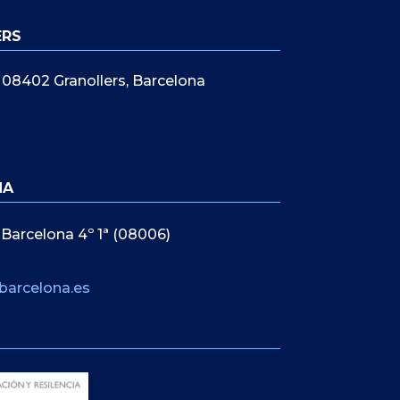
ERS
5, 08402 Granollers, Barcelona
NA
 Barcelona 4º 1ª (08006)
barcelona.es