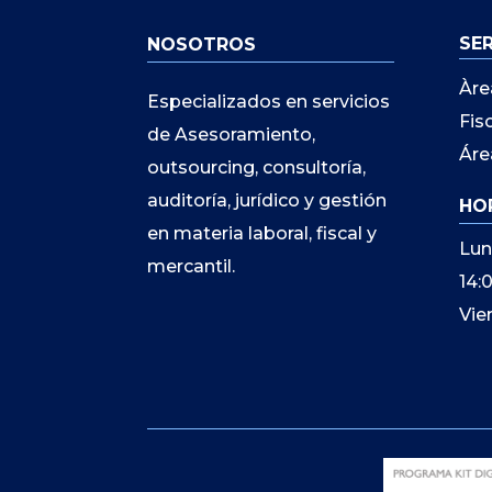
SE
NOSOTROS
Àre
Especializados en servicios
Fis
de Asesoramiento,
Áre
outsourcing, consultoría,
auditoría, jurídico y gestión
HO
en materia laboral, fiscal y
Lun
mercantil.
14:
Vie