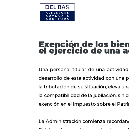
Exención de los bie
el ejercicio de una 
Una persona, titular de una activida
desarrollo de esta actividad con una
la tributación de su situación, eleva u
la compatibilidad de la jubilación, sin 
exención en el Impuesto sobre el Patr
La Administración comienza recordand