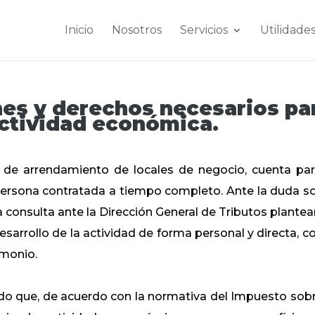
Inicio
Nosotros
Servicios
Utilidade
nes y derechos necesarios pa
actividad económica.
d de arrendamiento de locales de negocio, cuenta par
 persona contratada a tiempo completo. Ante la duda s
na consulta ante la Dirección General de Tributos plante
desarrollo de la actividad de forma personal y directa, co
imonio.
o que, de acuerdo con la normativa del Impuesto sobr