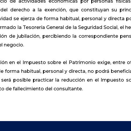
icio de actividades económicas por personas físicas
 del derecho a la exención, que constituyan su princ
vidad se ejerza de forma habitual, personal y directa po
ormado la Tesorería General de la Seguridad Social, el h
ón de jubilación, percibiendo la correspondiente pens
el negocio.
ión en el Impuesto sobre el Patrimonio exige, entre o
 de forma habitual, personal y directa, no podrá benefici
 será posible practicar la reducción en el Impuesto s
o de fallecimiento del consultante.