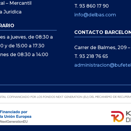
cal – Mercantil
T. 93 860 17 90
a Jurídica
info@delbas.com
RARIO
CONTACTO BARCELO
es a jueves, de 08:30 a
00 y de 15:00 a 17:30
Carrer de Balmes, 209 –
rnes de 08:30 a 14:00
T. 93 218 76 65
administracion@bufete