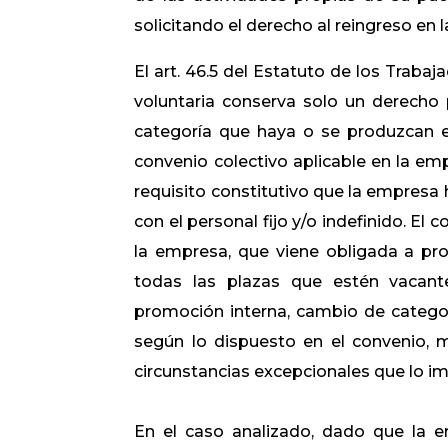
solicitando el derecho al reingreso en
El art. 46.5 del Estatuto de los Traba
voluntaria conserva solo un derecho p
categoría que haya o se produzcan e
convenio colectivo aplicable en la em
requisito constitutivo que la empresa
con el personal fijo y/o indefinido. El 
la empresa, que viene obligada a pr
todas las plazas que estén vacante
promoción interna, cambio de categor
según lo dispuesto en el convenio, 
circunstancias excepcionales que lo i
En el caso analizado, dado que la 