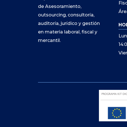
Fis
de Asesoramiento,
Áre
outsourcing, consultoría,
auditoría, jurídico y gestión
HO
en materia laboral, fiscal y
Lun
mercantil.
14:
Vie