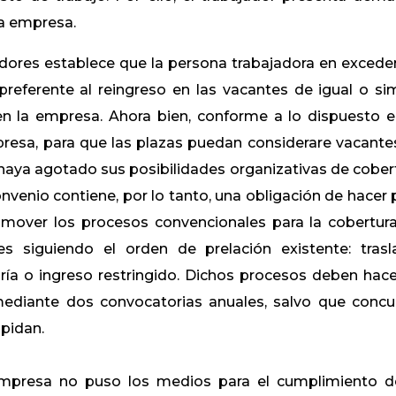
 la empresa.
jadores establece que la persona trabajadora en excede
referente al reingreso en las vacantes de igual o sim
n la empresa. Ahora bien, conforme a lo dispuesto e
presa, para que las plazas puedan considerare vacante
 haya agotado sus posibilidades organizativas de cober
convenio contiene, por lo tanto, una obligación de hacer 
omover los procesos convencionales para la cobertur
s siguiendo el orden de prelación existente: trasl
ía o ingreso restringido. Dichos procesos deben hace
mediante dos convocatorias anuales, salvo que concu
mpidan.
empresa no puso los medios para el cumplimiento d