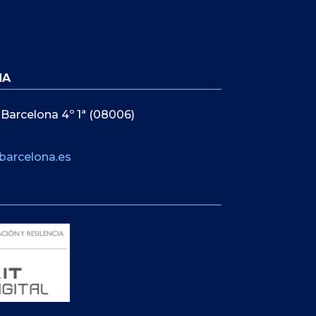
NA
 Barcelona 4º 1ª (08006)
barcelona.es