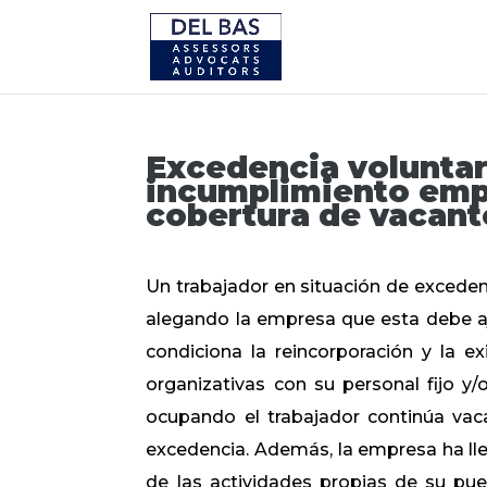
Excedencia voluntar
incumplimiento empr
cobertura de vacant
Un trabajador en situación de excedenc
alegando la empresa que esta debe aj
condiciona la reincorporación y la e
organizativas con su personal fijo y/
ocupando el trabajador continúa vac
excedencia. Además, la empresa ha lle
de las actividades propias de su pue