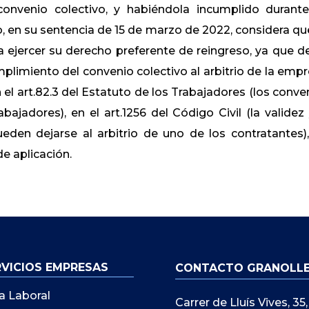
convenio colectivo, y habiéndola incumplido durant
, en su sentencia de 15 de marzo de 2022, considera qu
a ejercer su derecho preferente de reingreso, ya que d
mplimiento del convenio colectivo al arbitrio de la empr
n el art.82.3 del Estatuto de los Trabajadores (los conve
ajadores), en el art.1256 del Código Civil (la validez 
den dejarse al arbitrio de uno de los contratantes),
e aplicación.
RVICIOS EMPRESAS
CONTACTO GRANOLL
a Laboral
Carrer de Lluís Vives, 3