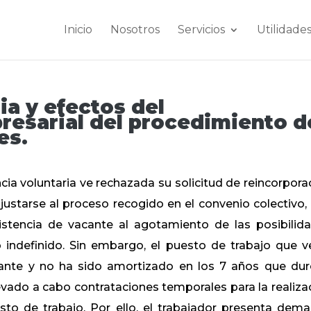
Inicio
Nosotros
Servicios
Utilidade
ia y efectos del
esarial del procedimiento d
es.
ia voluntaria ve rechazada su solicitud de reincorpora
ustarse al proceso recogido en el convenio colectivo,
xistencia de vacante al agotamiento de las posibilid
o indefinido. Sin embargo, el puesto de trabajo que v
ante y no ha sido amortizado en los 7 años que dur
vado a cabo contrataciones temporales para la realiza
sto de trabajo. Por ello, el trabajador presenta dem