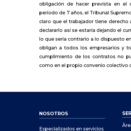
obligación de hacer prevista en el 
período de 7 años, el Tribunal Supremo
claro que el trabajador tiene derecho 
declararlo así se estaría dejando el cu
lo que sería contrario a lo dispuesto e
obligan a todos los empresarios y trab
cumplimiento de los contratos no pue
como en el propio convenio colectivo d
SE
NOSOTROS
Àre
Especializados en servicios