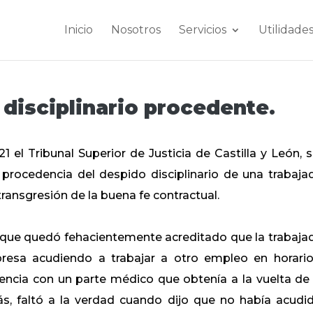
Inicio
Nosotros
Servicios
Utilidade
disciplinario procedente.
 el Tribunal Superior de Justicia de Castilla y León, 
e procedencia del despido disciplinario de una trabaja
transgresión de la buena fe contractual.
n que quedó fehacientemente acreditado que la trabaja
resa acudiendo a trabajar a otro empleo en horari
usencia con un parte médico que obtenía a la vuelta de
ás, faltó a la verdad cuando dijo que no había acudi