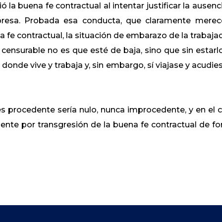
 la buena fe contractual al intentar justificar la ausenci
mpresa. Probada esa conducta, que claramente merec
a fe contractual, la situación de embarazo de la trabaja
o censurable no es que esté de baja, sino que sin estarl
onde vive y trabaja y, sin embargo, sí viajase y acudies
s procedente sería nulo, nunca improcedente, y en el 
ente por transgresión de la buena fe contractual de f