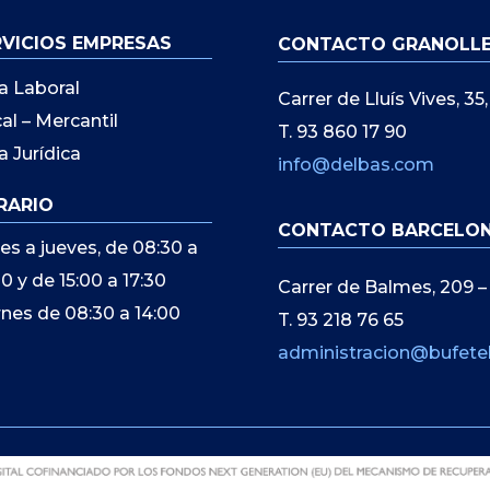
RVICIOS EMPRESAS
CONTACTO GRANOLL
a Laboral
Carrer de Lluís Vives, 3
cal – Mercantil
T. 93 860 17 90
a Jurídica
info@delbas.com
RARIO
CONTACTO BARCELO
es a jueves, de 08:30 a
00 y de 15:00 a 17:30
Carrer de Balmes, 209 –
rnes de 08:30 a 14:00
T. 93 218 76 65
administracion@bufete