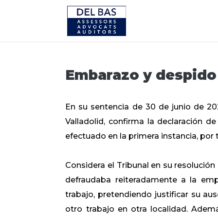
Embarazo y despido 
En su sentencia de 30 de junio de 2021
Valladolid, confirma la declaración d
efectuado en la primera instancia, por 
Considera el Tribunal en su resolució
defraudaba reiteradamente a la emp
trabajo, pretendiendo justificar su a
otro trabajo en otra localidad. Adem