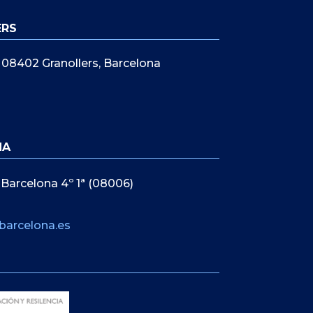
ERS
5, 08402 Granollers, Barcelona
NA
 Barcelona 4º 1ª (08006)
barcelona.es