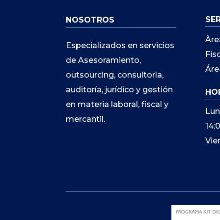
SE
NOSOTROS
Àre
Especializados en servicios
Fis
de Asesoramiento,
Áre
outsourcing, consultoría,
auditoría, jurídico y gestión
HO
en materia laboral, fiscal y
Lun
mercantil.
14:
Vie