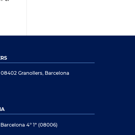
ERS
5, 08402 Granollers, Barcelona
NA
 Barcelona 4º 1ª (08006)