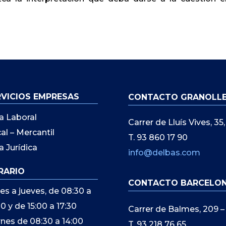
RVICIOS EMPRESAS
CONTACTO GRANOLL
a Laboral
Carrer de Lluís Vives, 3
cal – Mercantil
T. 93 860 17 90
a Jurídica
info@delbas.com
RARIO
CONTACTO BARCELO
es a jueves, de 08:30 a
00 y de 15:00 a 17:30
Carrer de Balmes, 209 –
rnes de 08:30 a 14:00
T. 93 218 76 65