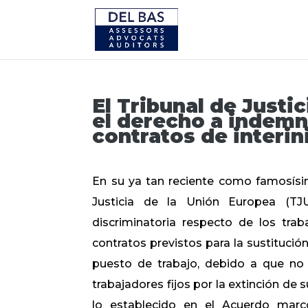
El Tribunal de Justi
el derecho a indemn
contratos de interin
En su ya tan reciente como famosísim
Justicia de la Unión Europea (TJU
discriminatoria respecto de los trab
contratos previstos para la sustituci
puesto de trabajo, debido a que no 
trabajadores fijos por la extinción de s
lo establecido en el Acuerdo marco