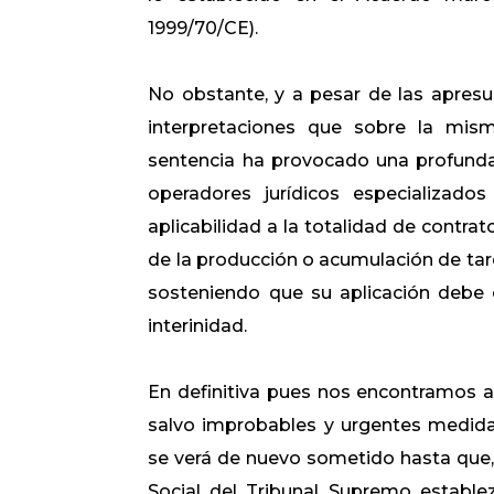
1999/70/CE).
No obstante, y a pesar de las apres
interpretaciones que sobre la mis
sentencia ha provocado una profunda d
operadores jurídicos especializado
aplicabilidad a la totalidad de contra
de la producción o acumulación de tareas
sosteniendo que su aplicación debe c
interinidad.
En definitiva pues nos encontramos an
salvo improbables y urgentes medidas 
se verá de nuevo sometido hasta que,
Social del Tribunal Supremo establez