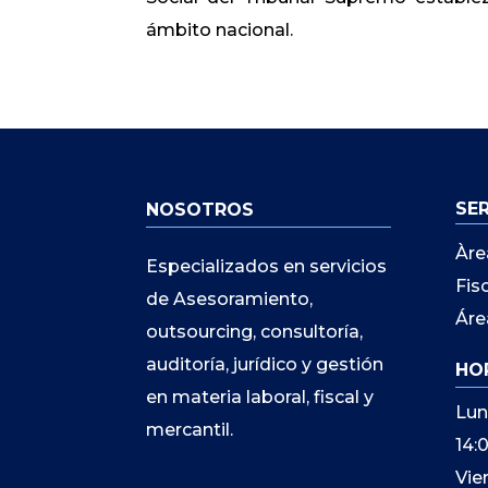
ámbito nacional.
SE
NOSOTROS
Àre
Especializados en servicios
Fis
de Asesoramiento,
Áre
outsourcing, consultoría,
auditoría, jurídico y gestión
HO
en materia laboral, fiscal y
Lun
mercantil.
14:
Vie