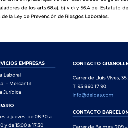
jadores de los arts.68.a), b) y c) y 56.4 del Estatuto de
.4 de la Ley de Prevención de Riesgos Laborales.
RVICIOS EMPRESAS
CONTACTO GRANOLL
a Laboral
Carrer de Lluís Vives, 3
cal – Mercantil
T. 93 860 17 90
a Jurídica
info@delbas.com
RARIO
CONTACTO BARCELO
es a jueves, de 08:30 a
00 y de 15:00 a 17:30
Carrer de Balmes, 209 –