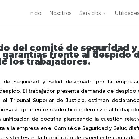
Inicio
Nosotros
Servicios
Utilidade
o del comité de seguridad y
 garantías frente al despido 
e los trabajadores.
é de Seguridad y Salud designado por la empresa
 despido. El trabajador presenta demanda de despido 
el Tribunal Superior de Justicia, estiman declarand
sa a optar entre readmitir o indemnizar al trabajador
 unificación de doctrina planteando la cuestión relati
nta a la empresa en el Comité de Seguridad y Salud disf
onsistentes en la tramitación de expediente contradict