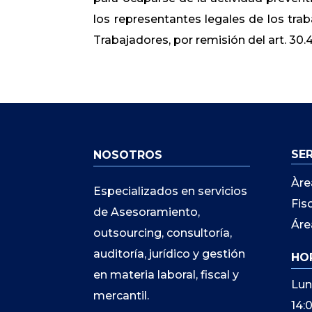
los representantes legales de los traba
Trabajadores, por remisión del art. 30
SE
NOSOTROS
Àre
Especializados en servicios
Fis
de Asesoramiento,
Áre
outsourcing, consultoría,
auditoría, jurídico y gestión
HO
en materia laboral, fiscal y
Lun
mercantil.
14: