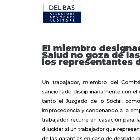
El miembro designad
Salud no goza de las
los representantes d
Un trabajador, miembro del Comit
sancionado disciplinariamente con el
tanto el Juzgado de lo Social, como 
improcedencia y condenando a la empre
trabajador recurre en casación para la
dilucidar si un trabajador que represe
de las garantías en caso de despido c