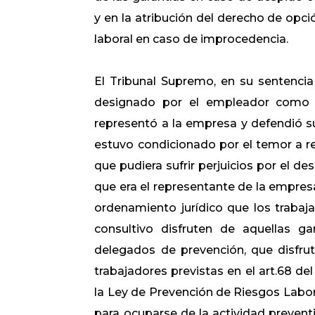
y en la atribución del derecho de opci
laboral en caso de improcedencia.
El Tribunal Supremo, en su sentencia
designado por el empleador como 
representó a la empresa y defendió sus
estuvo condicionado por el temor a rep
que pudiera sufrir perjuicios por el d
que era el representante de la empresa
ordenamiento jurídico que los trabaj
consultivo disfruten de aquellas ga
delegados de prevención, que disfrut
trabajadores previstas en el art.68 del
la Ley de Prevención de Riesgos Labor
para ocuparse de la actividad prevent