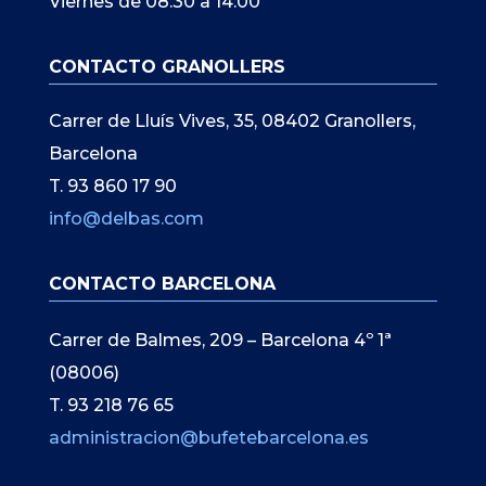
Viernes de 08:30 a 14:00
CONTACTO GRANOLLERS
Carrer de Lluís Vives, 35, 08402 Granollers,
Barcelona
T. 93 860 17 90
info@delbas.com
CONTACTO BARCELONA
Carrer de Balmes, 209 – Barcelona 4º 1ª
(08006)
T. 93 218 76 65
administracion@bufetebarcelona.es