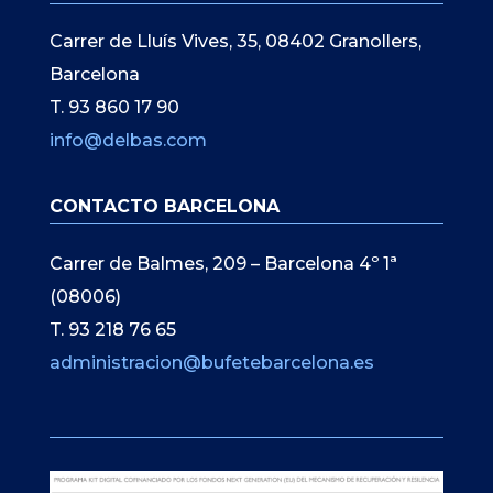
Carrer de Lluís Vives, 35, 08402 Granollers,
Barcelona
T. 93 860 17 90
info@delbas.com
CONTACTO BARCELONA
Carrer de Balmes, 209 – Barcelona 4º 1ª
(08006)
T. 93 218 76 65
administracion@bufetebarcelona.es