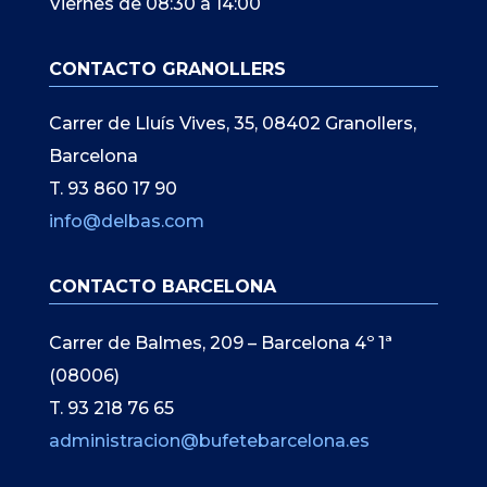
Viernes de 08:30 a 14:00
CONTACTO GRANOLLERS
Carrer de Lluís Vives, 35, 08402 Granollers,
Barcelona
T. 93 860 17 90
info@delbas.com
CONTACTO BARCELONA
Carrer de Balmes, 209 – Barcelona 4º 1ª
(08006)
T. 93 218 76 65
administracion@bufetebarcelona.es