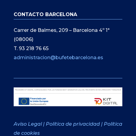
CONTACTO BARCELONA
Carrer de Balmes, 209 – Barcelona 4º 1ª
(08006)
T. 93 218 76 65
administracion@bufetebarcelona.es
Aviso Legal
|
Política de privacidad
|
Política
de cookies