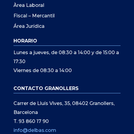
Àrea Laboral
Fiscal – Mercantil
Área Jurídica
HORARIO
Lunes a jueves, de 08:30 a 14:00 y de 15:00 a
17:30
Viernes de 08:30 a 14:00
CONTACTO GRANOLLERS
Carrer de Lluís Vives, 35, 08402 Granollers,
Barcelona
T. 93 860 17 90
info@delbas.com