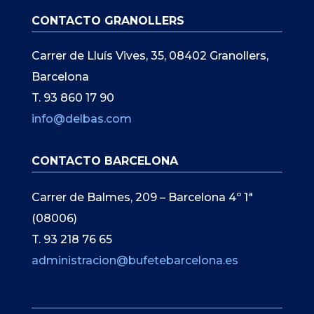
CONTACTO GRANOLLERS
Carrer de Lluís Vives, 35, 08402 Granollers,
Barcelona
T. 93 860 17 90
info@delbas.com
CONTACTO BARCELONA
Carrer de Balmes, 209 – Barcelona 4º 1ª
(08006)
T. 93 218 76 65
administracion@bufetebarcelona.es