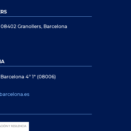
ERS
5, 08402 Granollers, Barcelona
NA
 Barcelona 4º 1ª (08006)
barcelona.es