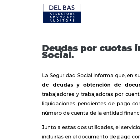
Deudas por cuotas i
Social.
La Seguridad Social informa que, en su
de deudas y obtención de docu
trabajadores y trabajadoras por cuent
liquidaciones pendientes de pago con
número de cuenta de la entidad financi
Junto a estas dos utilidades, el servi
incluirlas en el documento de pago co