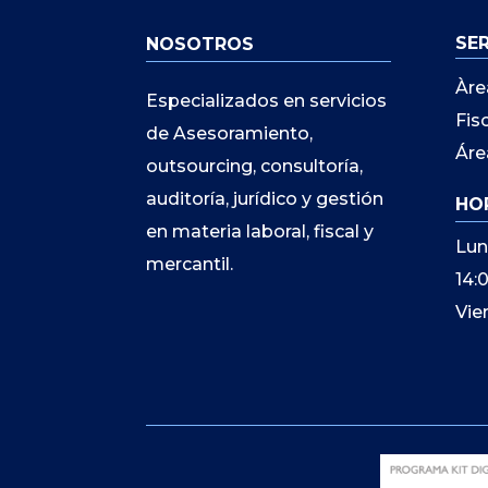
SE
NOSOTROS
Àre
Especializados en servicios
Fis
de Asesoramiento,
Áre
outsourcing, consultoría,
auditoría, jurídico y gestión
HO
en materia laboral, fiscal y
Lun
mercantil.
14:
Vie