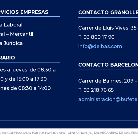
RVICIOS EMPRESAS
CONTACTO GRANOLL
a Laboral
Carrer de Lluís Vives, 3
cal – Mercantil
T. 93 860 17 90
a Jurídica
info@delbas.com
RARIO
CONTACTO BARCELO
es a jueves, de 08:30 a
00 y de 15:00 a 17:30
Carrer de Balmes, 209 –
rnes de 08:30 a 14:00
T. 93 218 76 65
administracion@bufete