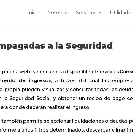
Inicio
Nosotros
Servicios
Utilidade
mpagadas a la Seguridad
 página web, se encuentra disponible el servicio «
Cons
mento de ingreso»
, a través del cual las empres
a propia pueden visualizar y consultar todas las deud
 la Seguridad Social, y obtener un recibo de pago co
era donde deberán realizar el ingreso.
cio también permite seleccionar liquidaciones o deudas p
nforme a unos filtros determinados, descargar e imprim