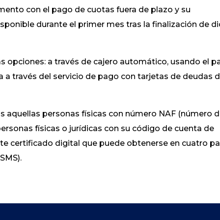
mento con el pago de cuotas fuera de plazo y su
sponible durante el primer mes tras la finalización de d
ias opciones: a través de cajero automático, usando el 
a a través del servicio de pago con tarjetas de deudas d
das aquellas personas físicas con número NAF (número 
 personas físicas o jurídicas con su código de cuenta de
te certificado digital que puede obtenerse en cuatro p
 SMS).