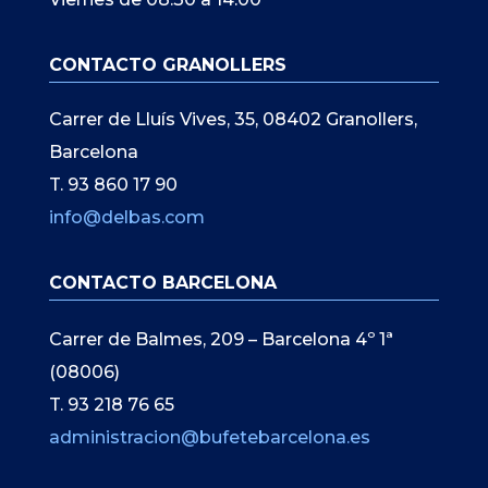
CONTACTO GRANOLLERS
Carrer de Lluís Vives, 35, 08402 Granollers,
Barcelona
T. 93 860 17 90
info@delbas.com
CONTACTO BARCELONA
Carrer de Balmes, 209 – Barcelona 4º 1ª
(08006)
T. 93 218 76 65
administracion@bufetebarcelona.es