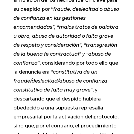
simulación de los hechos fueron clave para
su despido por “
fraude, deslealtad o abuso
de confianza en las gestiones
encomendadas”, “malos tratos de palabra
u obra, abuso de autoridad o falta grave
de respeto y consideración”, “transgresión
de la buena fe contractual” y “abuso de
confianza
”, considerando por todo ello que
la denuncia era “
constitutiva de un
fraude/deslealtad/abuso de confianza
constitutivo de falta muy grave
”, y
descartando que el despido hubiera
obedecido a una supuesta represalia
empresarial por la activación del protocolo,
sino que, por el contrario, el procedimiento