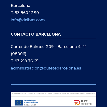
Barcelona
T. 93 860 17 90
info@delbas.com
CONTACTO BARCELONA
Carrer de Balmes, 209 – Barcelona 4º 1ª
(08006)
T. 93 218 76 65
administracion@bufetebarcelona.es