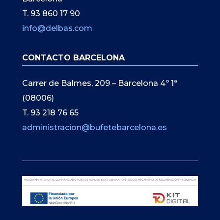
T. 93 860 17 90
info@delbas.com
CONTACTO BARCELONA
Carrer de Balmes, 209 – Barcelona 4º 1ª
(08006)
T. 93 218 76 65
administracion@bufetebarcelona.es