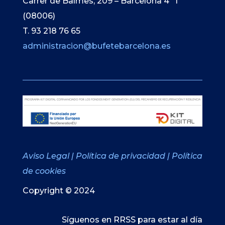
Carrer de Balmes, 209 – Barcelona 4º 1ª
(08006)
T. 93 218 76 65
administracion@bufetebarcelona.es
Aviso Legal
|
Política de privacidad
|
Política
de cookies
Copyright © 2024
Síguenos en RRSS para estar al día