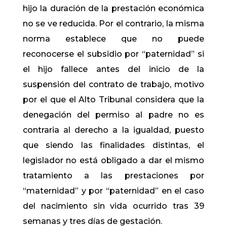
hijo la duración de la prestación económica
no se ve reducida. Por el contrario, la misma
norma establece que no puede
reconocerse el subsidio por “paternidad” si
el hijo fallece antes del inicio de la
suspensión del contrato de trabajo, motivo
por el que el Alto Tribunal considera que la
denegación del permiso al padre no es
contraria al derecho a la igualdad, puesto
que siendo las finalidades distintas, el
legislador no está obligado a dar el mismo
tratamiento a las prestaciones por
“maternidad” y por “paternidad” en el caso
del nacimiento sin vida ocurrido tras 39
semanas y tres días de gestación.