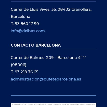
Carrer de Lluís Vives, 35, 08402 Granollers,
Barcelona
T. 93 860 17 90
info@delbas.com
CONTACTO BARCELONA
Carrer de Balmes, 209 – Barcelona 4º 1ª
(08006)
T. 93 218 76 65
administracion@bufetebarcelona.es