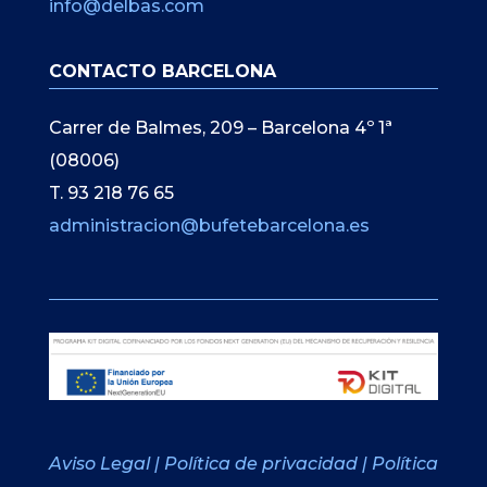
info@delbas.com
CONTACTO BARCELONA
Carrer de Balmes, 209 – Barcelona 4º 1ª
(08006)
T. 93 218 76 65
administracion@bufetebarcelona.es
Aviso Legal
|
Política de privacidad
|
Política